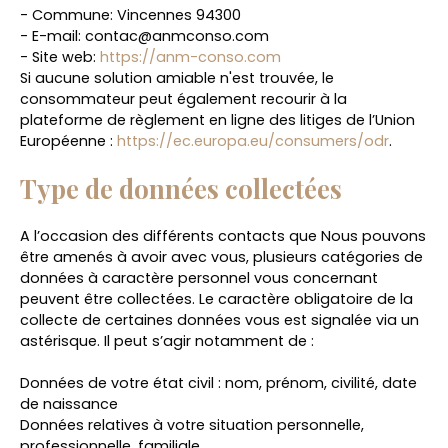
- Commune: Vincennes 94300
- E-mail: contac@anmconso.com
- Site web:
https://anm-conso.com
Si aucune solution amiable n'est trouvée, le
consommateur peut également recourir à la
plateforme de règlement en ligne des litiges de l’Union
Européenne :
https://ec.europa.eu/consumers/odr
.
Type de données collectées
A l’occasion des différents contacts que Nous pouvons
être amenés à avoir avec vous, plusieurs catégories de
données à caractère personnel vous concernant
peuvent être collectées. Le caractère obligatoire de la
collecte de certaines données vous est signalée via un
astérisque. Il peut s’agir notamment de :
Données de votre état civil : nom, prénom, civilité, date
de naissance
Données relatives à votre situation personnelle,
professionnelle, familiale