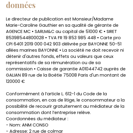
données
Le directeur de publication est Monsieur/Madame
Marie-Caroline Gauthier en sa qualité de gérante de
AGENCE MC • SARLM&C au capital de 51000 € • SIRET
85398544800028 • TVA FR 19 853 985 448 • Carte pro
CPI 6401 2019 000 042 903 délivrée par BAYONNE 50-51
allées marines BAYONNE • La société ne doit recevoir ni
détenir d'autres fonds, effets ou valeurs que ceux
représentatifs de sa rémunération ou de sa
commission • Caisse de garantie A01044742 auprès de
GALIAN 89 rue de la Boétie 75008 Paris d'un montant de
120000 €
Conformément à l’article L. 612-1 du Code de la
consommation, en cas de litige, le consommateur a la
possibilité de recourir gratuitement au médiateur de la
consommation dont l’entreprise relève.
Coordonnées du médiateur :
- Nom: ANM CONSO
- Adresse: 2 rue de colmar