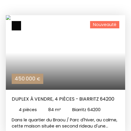
Nouveauté
450 000
€
DUPLEX À VENDRE, 4 PIÈCES - BIARRITZ 64200
4
pièces
84
m²
Biarritz 64200
Dans le quartier du Braou / Parc d'hiver, au calme,
cette maison située en second rideau d'une