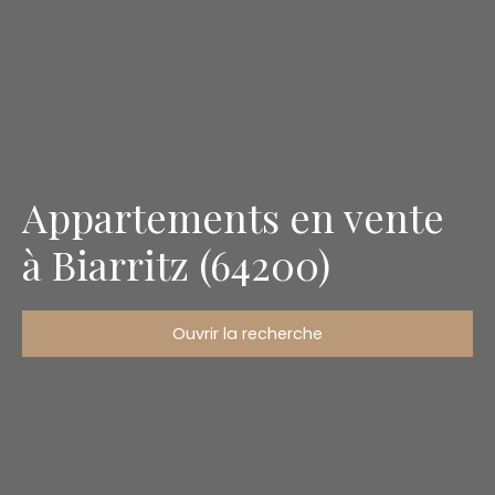
Appartements en vente
à Biarritz (64200)
Ouvrir la recherche
Type d'offre
Vente
Type de bien
Appartement