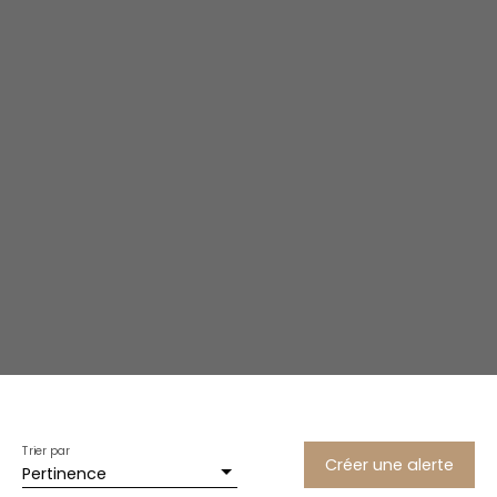
Trier par
Créer une alerte
Pertinence