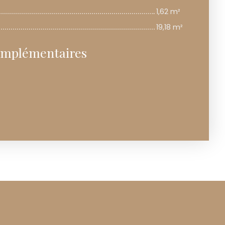
1,62 m²
19,18 m²
omplémentaires