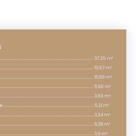
s
37,25 m²
10,67 m²
10,69 m²
11,50 m²
3,69 m²
le
5,21 m²
3,24 m²
6,29 m²
3,9 m²