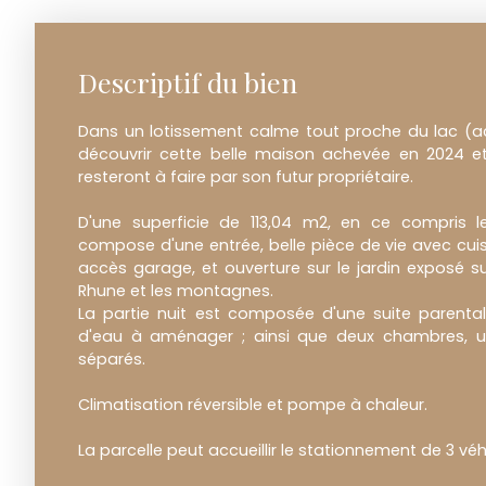
Descriptif du bien
Dans un lotissement calme tout proche du lac (ac
découvrir cette belle maison achevée en 2024 et 
resteront à faire par son futur propriétaire.
D'une superficie de 113,04 m2, en ce compris 
compose d'une entrée, belle pièce de vie avec cui
accès garage, et ouverture sur le jardin exposé s
Rhune et les montagnes.
La partie nuit est composée d'une suite parental
d'eau à aménager ; ainsi que deux chambres, u
séparés.
Climatisation réversible et pompe à chaleur.
La parcelle peut accueillir le stationnement de 3 véh