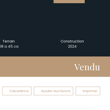
Terrain
Construction
08 a 45 ca
2024
Vendu
Calculatrice
Ajouter aux favoris
Imprimer