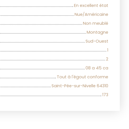
En excellent état
Nue/Américaine
Non meublé
Montagne
Sud-Ouest
1
2
08 a 45 ca
Tout à l'égout conforme
Saint-Pée-sur-Nivelle 64310
173