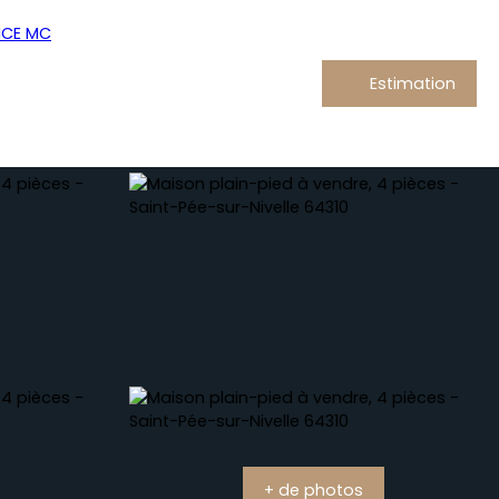
Estimation
+ de photos