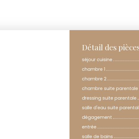
Détail des pièce
séjour cuisine
chambre 1
chambre 2
chambre suite parentale
dressing suite parentale
salle d'eau suite parenta
dégagement
entrée
salle de bains