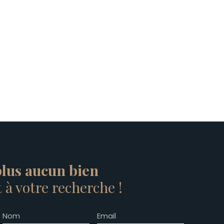
lus aucun bien
à votre recherche !
Nom
Email