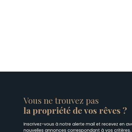
Vous ne trouvez pas
la propriété de vos rêves ?
Inscrivez-vous à notre alerte mail et recevez en a
nouvelles annonces correspondant à vos critères.