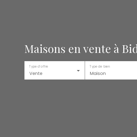
Maisons en vente à Bid
Type d'offre
Type de bien
Vente
Maison