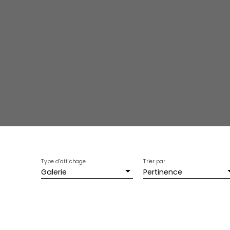
Type d'affichage
Trier par
Galerie
Pertinence