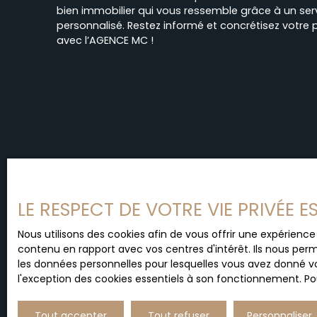
bien immobilier qui vous ressemble grâce à un serv
personnalisé. Restez informé et concrétisez votre p
avec l’AGENCE MC !
LE RESPECT DE VOTRE VIE PRIVÉE 
Nous utilisons des cookies afin de vous offrir une expérien
contenu en rapport avec vos centres d'intérêt. Ils nous perm
les données personnelles pour lesquelles vous avez donné vo
l'exception des cookies essentiels à son fonctionnement. Pou
Tout accepter
Tout refuser
Personnaliser