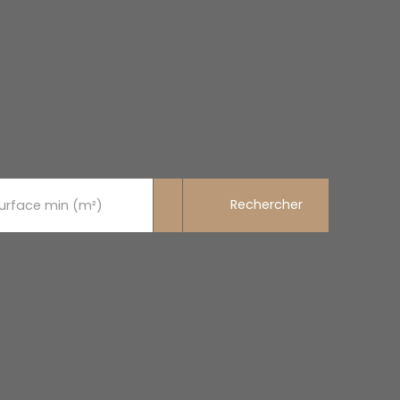
Rechercher
urface min (m²)